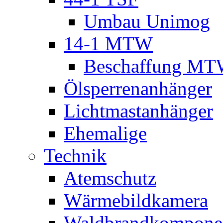
Umbau Unimog
14-1 MTW
Beschaffung M
Ölsperrenanhänger
Lichtmastanhänger
Ehemalige
Technik
Atemschutz
Wärmebildkamera
Waldbrandkompone