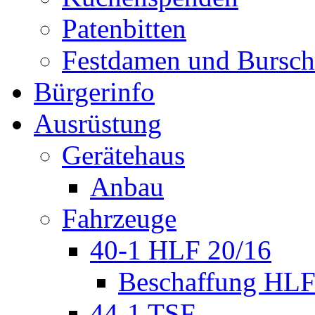
Patenbitten
Festdamen und Bursc
Bürgerinfo
Ausrüstung
Gerätehaus
Anbau
Fahrzeuge
40-1 HLF 20/16
Beschaffung HL
44-1 TSF