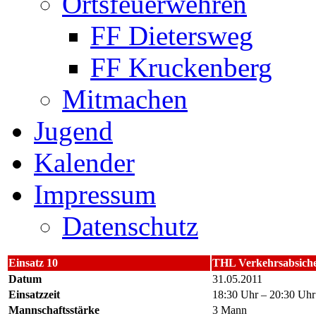
Ortsfeuerwehren
FF Dietersweg
FF Kruckenberg
Mitmachen
Jugend
Kalender
Impressum
Datenschutz
Einsatz 10
THL Verkehrsabsich
Datum
31.05.2011
Einsatzzeit
18:30 Uhr – 20:30 Uhr
Mannschaftsstärke
3 Mann