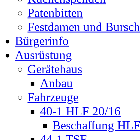
Patenbitten
Festdamen und Bursc
Bürgerinfo
Ausrüstung
Gerätehaus
Anbau
Fahrzeuge
40-1 HLF 20/16
Beschaffung HL
44-1 TSF