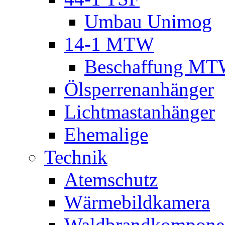
Umbau Unimog
14-1 MTW
Beschaffung M
Ölsperrenanhänger
Lichtmastanhänger
Ehemalige
Technik
Atemschutz
Wärmebildkamera
Waldbrandkompone