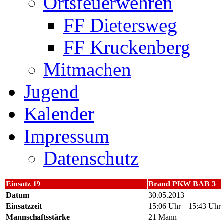
Ortsfeuerwehren
FF Dietersweg
FF Kruckenberg
Mitmachen
Jugend
Kalender
Impressum
Datenschutz
Einsatz 19
Brand PKW BAB 3
Datum
30.05.2013
Einsatzzeit
15:06 Uhr – 15:43 Uhr
Mannschaftsstärke
21 Mann