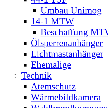
Umbau Unimog
14-1 MTW
Beschaffung M
Ölsperrenanhänger
Lichtmastanhänger
Ehemalige
Technik
Atemschutz
Wärmebildkamera
Waldbrandkompone