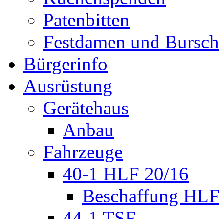
Patenbitten
Festdamen und Bursc
Bürgerinfo
Ausrüstung
Gerätehaus
Anbau
Fahrzeuge
40-1 HLF 20/16
Beschaffung HL
44-1 TSF