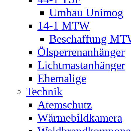
Umbau Unimog
14-1 MTW
Beschaffung M
Ölsperrenanhänger
Lichtmastanhänger
Ehemalige
Technik
Atemschutz
Wärmebildkamera
Waldbrandkompone