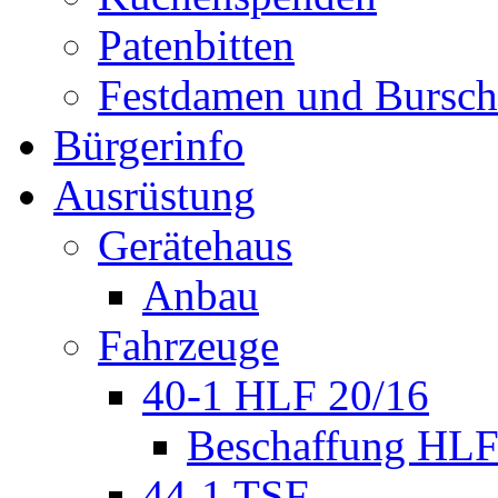
Patenbitten
Festdamen und Bursc
Bürgerinfo
Ausrüstung
Gerätehaus
Anbau
Fahrzeuge
40-1 HLF 20/16
Beschaffung HL
44-1 TSF