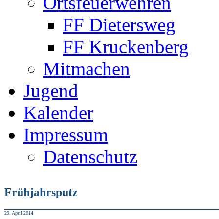
Ortsfeuerwehren
FF Dietersweg
FF Kruckenberg
Mitmachen
Jugend
Kalender
Impressum
Datenschutz
Frühjahrsputz
29. April 2014