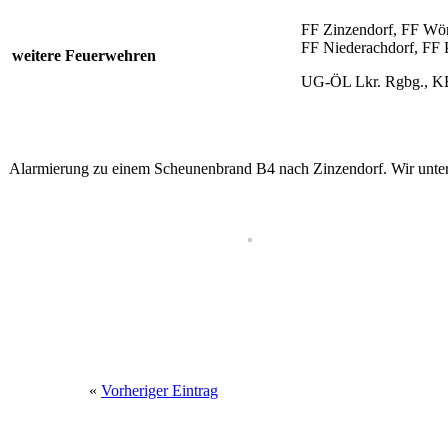
FF Zinzendorf, FF Wört
FF Niederachdorf,
weitere Feuerwehren
UG-ÖL Lkr. Rgbg., KB
Alarmierung zu einem Scheunenbrand B4 nach Zinzendorf. Wir unter
«
Vorheriger Eintrag