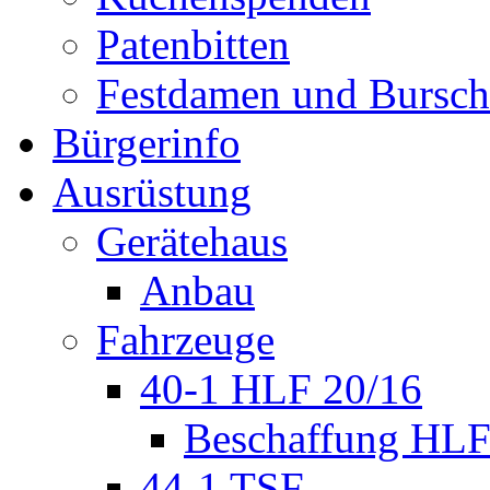
Patenbitten
Festdamen und Bursc
Bürgerinfo
Ausrüstung
Gerätehaus
Anbau
Fahrzeuge
40-1 HLF 20/16
Beschaffung HL
44-1 TSF