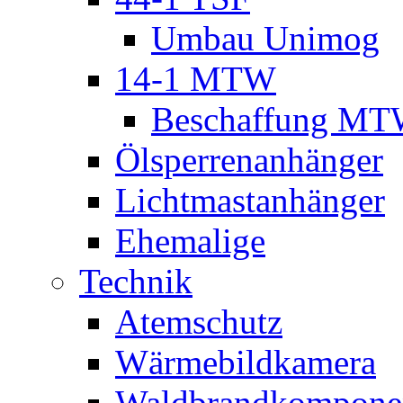
Umbau Unimog
14-1 MTW
Beschaffung M
Ölsperrenanhänger
Lichtmastanhänger
Ehemalige
Technik
Atemschutz
Wärmebildkamera
Waldbrandkompone