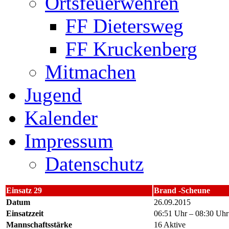
Ortsfeuerwehren
FF Dietersweg
FF Kruckenberg
Mitmachen
Jugend
Kalender
Impressum
Datenschutz
Einsatz 29
Brand -Scheune
Datum
26.09.2015
Einsatzzeit
06:51 Uhr – 08:30 Uhr
Mannschaftsstärke
16 Aktive