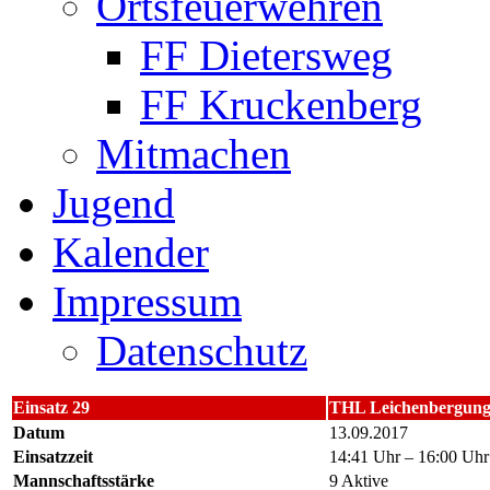
Ortsfeuerwehren
FF Dietersweg
FF Kruckenberg
Mitmachen
Jugend
Kalender
Impressum
Datenschutz
Einsatz 29
THL Leichenbergun
Datum
13.09.2017
Einsatzzeit
14:41 Uhr – 16:00 Uhr
Mannschaftsstärke
9 Aktive