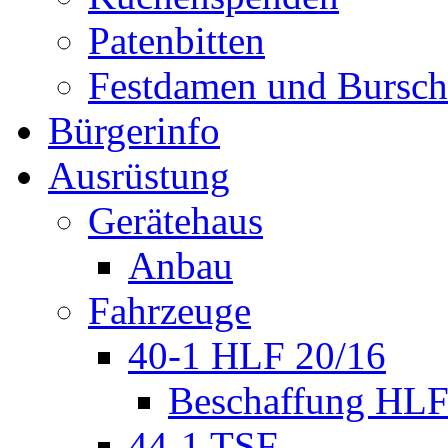
Patenbitten
Festdamen und Bursc
Bürgerinfo
Ausrüstung
Gerätehaus
Anbau
Fahrzeuge
40-1 HLF 20/16
Beschaffung HL
44-1 TSF