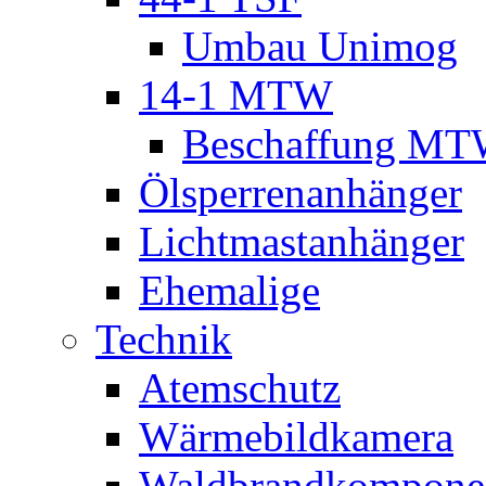
Umbau Unimog
14-1 MTW
Beschaffung M
Ölsperrenanhänger
Lichtmastanhänger
Ehemalige
Technik
Atemschutz
Wärmebildkamera
Waldbrandkompone