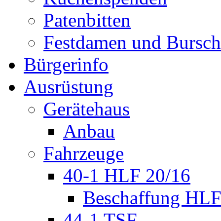
Patenbitten
Festdamen und Bursc
Bürgerinfo
Ausrüstung
Gerätehaus
Anbau
Fahrzeuge
40-1 HLF 20/16
Beschaffung HL
44-1 TSF