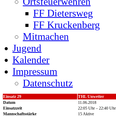
Ortsfeuerwehren
FF Dietersweg
FF Kruckenberg
Mitmachen
Jugend
Kalender
Impressum
Datenschutz
Einsatz 29
THL Unwetter
Datum
11.06.2018
Einsatzzeit
22:05 Uhr – 22:40 Uhr
Mannschaftsstärke
15 Aktive