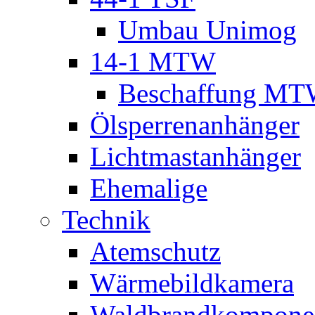
Umbau Unimog
14-1 MTW
Beschaffung M
Ölsperrenanhänger
Lichtmastanhänger
Ehemalige
Technik
Atemschutz
Wärmebildkamera
Waldbrandkompone