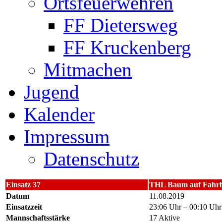
Ortsfeuerwehren
FF Dietersweg
FF Kruckenberg
Mitmachen
Jugend
Kalender
Impressum
Datenschutz
Einsatz 37
THL Baum auf Fahr
Datum
11.08.2019
Einsatzzeit
23:06 Uhr – 00:10 Uhr
Mannschaftsstärke
17 Aktive