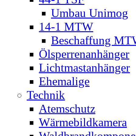
Umbau Unimog
14-1 MTW
Beschaffung M
Ölsperrenanhänger
Lichtmastanhänger
Ehemalige
Technik
Atemschutz
Wärmebildkamera
Waldbrandkompone