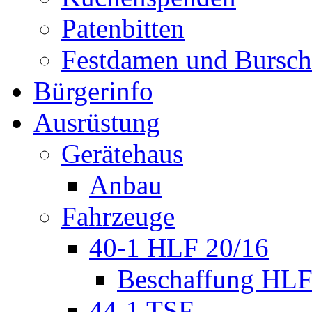
Patenbitten
Festdamen und Bursc
Bürgerinfo
Ausrüstung
Gerätehaus
Anbau
Fahrzeuge
40-1 HLF 20/16
Beschaffung HL
44-1 TSF