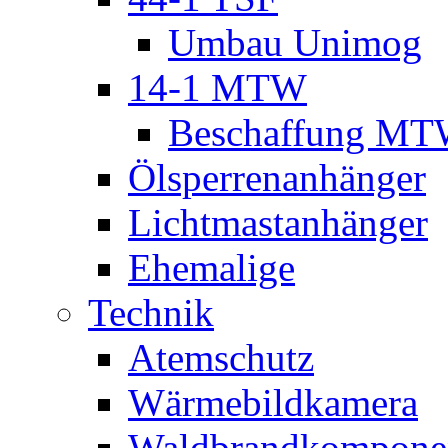
Umbau Unimog
14-1 MTW
Beschaffung M
Ölsperrenanhänger
Lichtmastanhänger
Ehemalige
Technik
Atemschutz
Wärmebildkamera
Waldbrandkompone