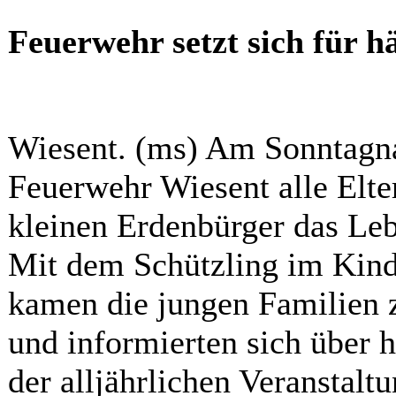
Feuerwehr setzt sich für hä
Wiesent. (ms) Am Sonntagna
Feuerwehr Wiesent alle Elter
kleinen Erdenbürger das Leb
Mit dem Schützling im Kin
kamen die jungen Familien 
und informierten sich über 
der alljährlichen Veranstal