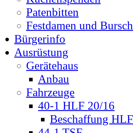
Patenbitten
Festdamen und Bursc
Bürgerinfo
Ausrüstung
Gerätehaus
Anbau
Fahrzeuge
40-1 HLF 20/16
Beschaffung HL
44-1 TSF