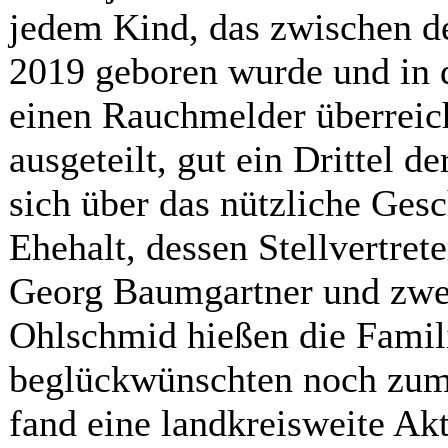
jedem Kind, das zwischen d
2019 geboren wurde und in
einen Rauchmelder überreic
ausgeteilt, gut ein Drittel 
sich über das nützliche Ges
Ehehalt, dessen Stellvertre
Georg Baumgartner und zw
Ohlschmid hießen die Fami
beglückwünschten noch zum
fand eine landkreisweite Akt