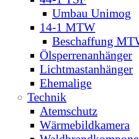
Umbau Unimog
14-1 MTW
Beschaffung M
Ölsperrenanhänger
Lichtmastanhänger
Ehemalige
Technik
Atemschutz
Wärmebildkamera
Waldbrandkompone