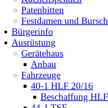
Patenbitten
Festdamen und Bursc
Bürgerinfo
Ausrüstung
Gerätehaus
Anbau
Fahrzeuge
40-1 HLF 20/16
Beschaffung HL
44-1 TSF