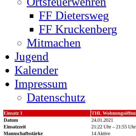
Ortsfeuerwehren
FF Dietersweg
FF Kruckenberg
Mitmachen
Jugend
Kalender
Impressum
Datenschutz
Einsatz 1
THL Wohnungsöffnu
Datum
24.01.2021
Einsatzzeit
21:22 Uhr – 21:55 Uhr
Mannschaftsstärke
14 Aktive