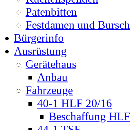
Patenbitten
Festdamen und Bursc
Bürgerinfo
Ausrüstung
Gerätehaus
Anbau
Fahrzeuge
40-1 HLF 20/16
Beschaffung HL
44-1 TSF