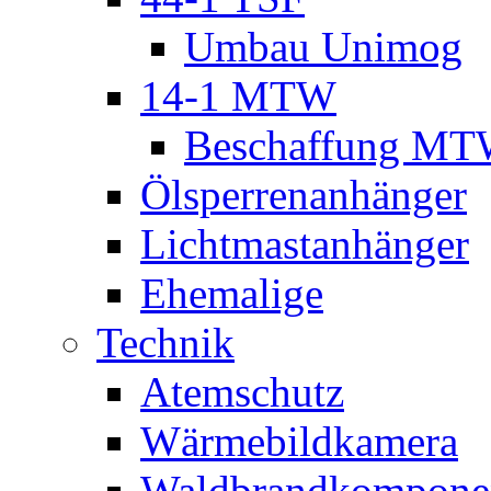
Umbau Unimog
14-1 MTW
Beschaffung M
Ölsperrenanhänger
Lichtmastanhänger
Ehemalige
Technik
Atemschutz
Wärmebildkamera
Waldbrandkompone