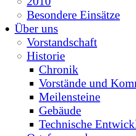
2010
Besondere Einsätze
Über uns
Vorstandschaft
Historie
Chronik
Vorstände und Kom
Meilensteine
Gebäude
Technische Entwick