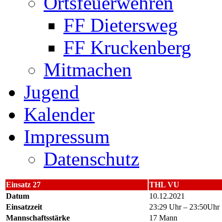
Ortsfeuerwehren
FF Dietersweg
FF Kruckenberg
Mitmachen
Jugend
Kalender
Impressum
Datenschutz
Einsatz 27
THL VU
Datum
10.12.2021
Einsatzzeit
23:29 Uhr – 23:50Uhr
Mannschaftsstärke
17 Mann