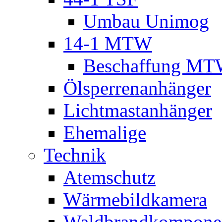
Umbau Unimog
14-1 MTW
Beschaffung M
Ölsperrenanhänger
Lichtmastanhänger
Ehemalige
Technik
Atemschutz
Wärmebildkamera
Waldbrandkompone