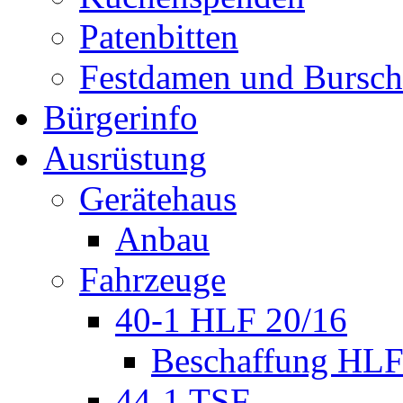
Patenbitten
Festdamen und Bursc
Bürgerinfo
Ausrüstung
Gerätehaus
Anbau
Fahrzeuge
40-1 HLF 20/16
Beschaffung HL
44-1 TSF