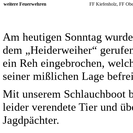
weitere Feuerwehren
FF Kiefenholz, FF Obe
Am heutigen Sonntag wurden 
dem „Heiderweiher“ gerufen
ein Reh eingebrochen, welch
seiner mißlichen Lage befre
Mit unserem Schlauchboot b
leider verendete Tier und ü
Jagdpächter.