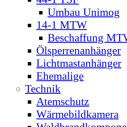
Umbau Unimog
14-1 MTW
Beschaffung M
Ölsperrenanhänger
Lichtmastanhänger
Ehemalige
Technik
Atemschutz
Wärmebildkamera
Waldbrandkompone