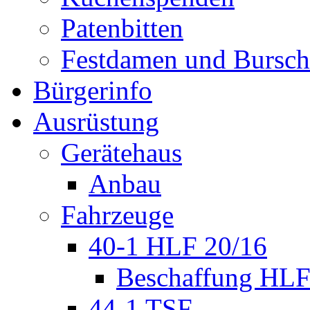
Patenbitten
Festdamen und Bursc
Bürgerinfo
Ausrüstung
Gerätehaus
Anbau
Fahrzeuge
40-1 HLF 20/16
Beschaffung HL
44-1 TSF