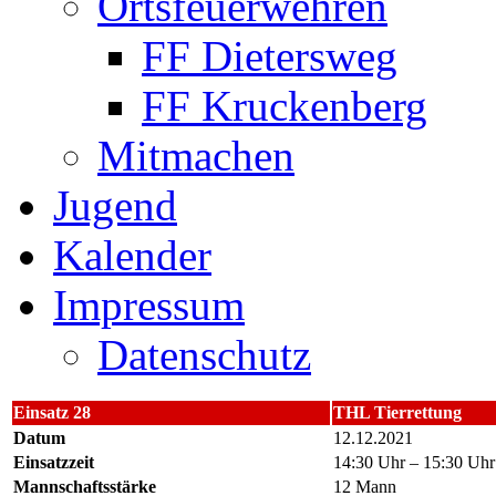
Ortsfeuerwehren
FF Dietersweg
FF Kruckenberg
Mitmachen
Jugend
Kalender
Impressum
Datenschutz
Einsatz 28
THL Tierrettung
Datum
12.12.2021
Einsatzzeit
14:30 Uhr – 15:30 Uhr
Mannschaftsstärke
12 Mann