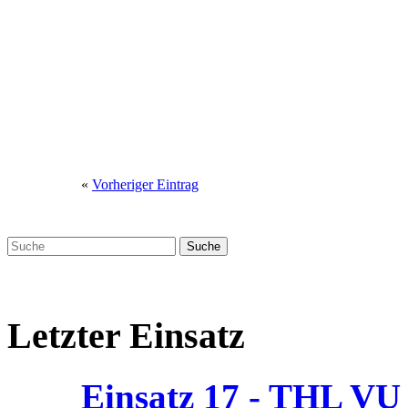
«
Vorheriger Eintrag
Letzter Einsatz
Einsatz 17 - THL V