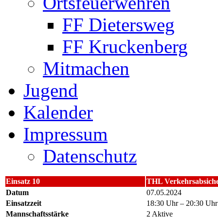
Ortsfeuerwehren
FF Dietersweg
FF Kruckenberg
Mitmachen
Jugend
Kalender
Impressum
Datenschutz
Einsatz 10
THL Verkehrsabsich
Datum
07.05.2024
Einsatzzeit
18:30 Uhr – 20:30 Uhr
Mannschaftsstärke
2 Aktive