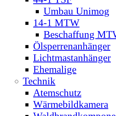
Umbau Unimog
14-1 MTW
Beschaffung M
Ölsperrenanhänger
Lichtmastanhänger
Ehemalige
Technik
Atemschutz
Wärmebildkamera
Waldbrandkompone