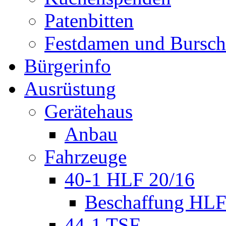
Patenbitten
Festdamen und Bursc
Bürgerinfo
Ausrüstung
Gerätehaus
Anbau
Fahrzeuge
40-1 HLF 20/16
Beschaffung HL
44-1 TSF