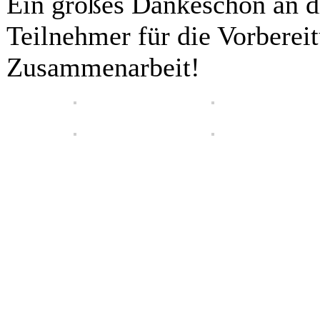
Ein großes Dankeschön an di
Teilnehmer für die Vorberei
Zusammenarbeit!