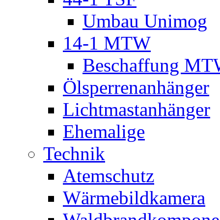
Umbau Unimog
14-1 MTW
Beschaffung M
Ölsperrenanhänger
Lichtmastanhänger
Ehemalige
Technik
Atemschutz
Wärmebildkamera
Waldbrandkompone