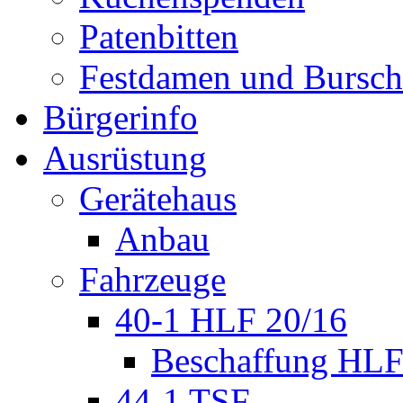
Patenbitten
Festdamen und Bursc
Bürgerinfo
Ausrüstung
Gerätehaus
Anbau
Fahrzeuge
40-1 HLF 20/16
Beschaffung HL
44-1 TSF