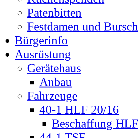
Patenbitten
Festdamen und Bursc
Bürgerinfo
Ausrüstung
Gerätehaus
Anbau
Fahrzeuge
40-1 HLF 20/16
Beschaffung HL
44-1 TSF