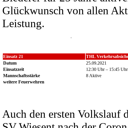
Glückwunsch von allen Akti
Leistung.
Einsatz 21
THL Verkehrsabsich
Datum
25.09.2021
Einsatzzeit
12:30 Uhr – 15:45 Uhr
Mannschaftsstärke
8 Aktive
weitere Feuerwehren
Auch den ersten Volkslauf d
SV Wiesent nach der Coron