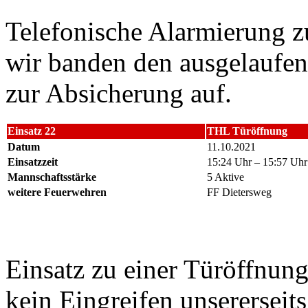
Telefonische Alarmierung zu
wir banden den ausgelaufend
zur Absicherung auf.
Einsatz 22
THL Türöffnung
Datum
11.10.2021
Einsatzzeit
15:24 Uhr – 15:57 Uhr
Mannschaftsstärke
5 Aktive
weitere Feuerwehren
FF Dietersweg
Einsatz zu einer Türöffnung
kein Eingreifen unsererseits