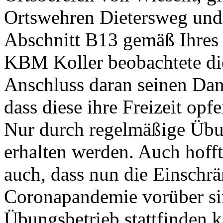
Ortswehren Dietersweg un
Abschnitt B13 gemäß Ihres E
KBM Koller beobachtete di
Anschluss daran seinen Dan
dass diese ihre Freizeit op
Nur durch regelmäßige Übun
erhalten werden. Auch hofft
auch, dass nun die Einschr
Coronapandemie vorüber si
Übungsbetrieb stattfinden k