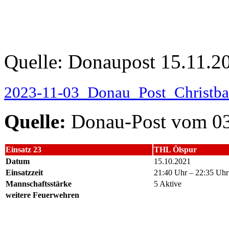
Quelle: Donaupost 15.11.2
2023-11-03_Donau_Post_Christba
Quelle:
Donau-Post vom 03
Einsatz 23
THL Ölspur
Datum
15.10.2021
Einsatzzeit
21:40 Uhr – 22:35 Uhr
Mannschaftsstärke
5 Aktive
weitere Feuerwehren