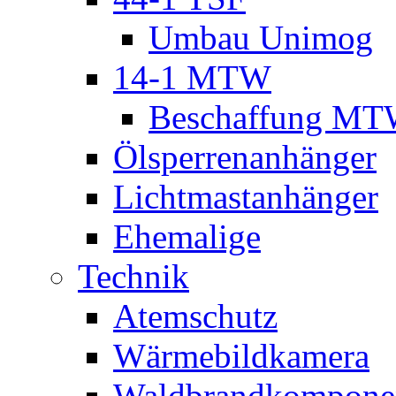
Umbau Unimog
14-1 MTW
Beschaffung M
Ölsperrenanhänger
Lichtmastanhänger
Ehemalige
Technik
Atemschutz
Wärmebildkamera
Waldbrandkompone