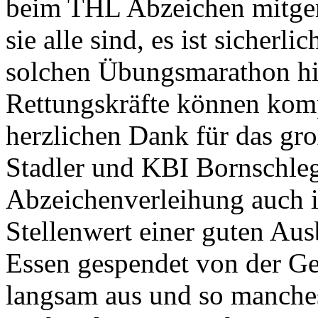
beim THL Abzeichen mitgema
sie alle sind, es ist sicherli
solchen Übungsmarathon hi
Rettungskräfte können kompe
herzlichen Dank für das gr
Stadler und KBI Bornschleg
Abzeichenverleihung auch 
Stellenwert einer guten Aus
Essen gespendet von der G
langsam aus und so manch