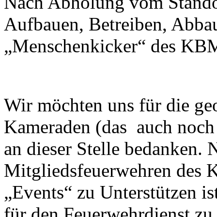
Nach Abholung vom Standor
Aufbauen, Betreiben, Abbau
„Menschenkicker“ des KBM
Wir möchten uns für die geop
Kameraden (das auch noch
an dieser Stelle bedanken. 
Mitgliedsfeuerwehren des K
„Events“ zu Unterstützen i
für den Feuerwehrdienst zu