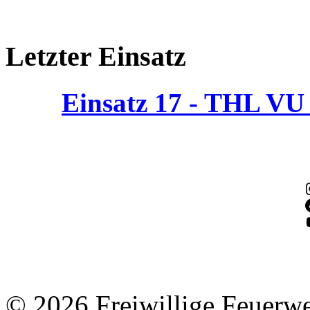
Letzter Einsatz
Einsatz 17 - THL V
© 2026 Freiwillige Feuerw