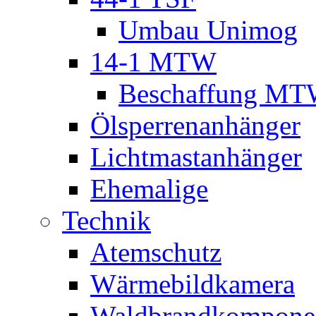
Umbau Unimog
14-1 MTW
Beschaffung M
Ölsperrenanhänger
Lichtmastanhänger
Ehemalige
Technik
Atemschutz
Wärmebildkamera
Waldbrandkompone