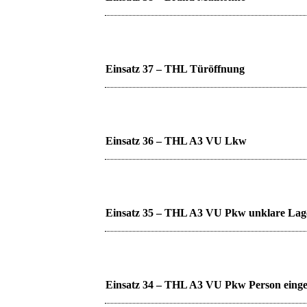
Einsatz 37 – THL Türöffnung
Einsatz 36 – THL A3 VU Lkw
Einsatz 35 – THL A3 VU Pkw unklare Lag
Einsatz 34 – THL A3 VU Pkw Person eing