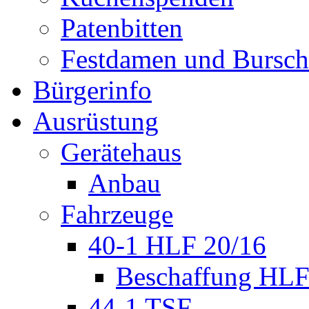
Patenbitten
Festdamen und Bursc
Bürgerinfo
Ausrüstung
Gerätehaus
Anbau
Fahrzeuge
40-1 HLF 20/16
Beschaffung HL
44-1 TSF