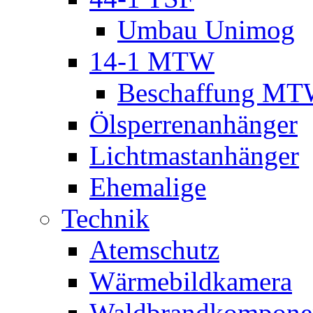
Umbau Unimog
14-1 MTW
Beschaffung M
Ölsperrenanhänger
Lichtmastanhänger
Ehemalige
Technik
Atemschutz
Wärmebildkamera
Waldbrandkompone