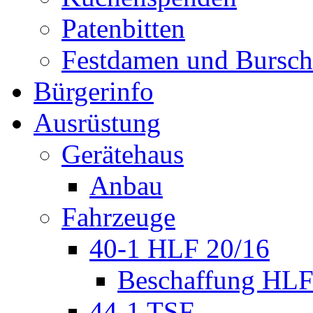
Patenbitten
Festdamen und Bursc
Bürgerinfo
Ausrüstung
Gerätehaus
Anbau
Fahrzeuge
40-1 HLF 20/16
Beschaffung HL
44-1 TSF