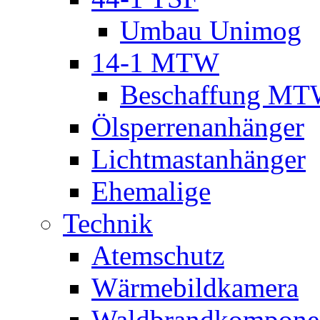
Umbau Unimog
14-1 MTW
Beschaffung M
Ölsperrenanhänger
Lichtmastanhänger
Ehemalige
Technik
Atemschutz
Wärmebildkamera
Waldbrandkompone