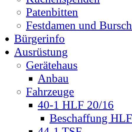
Patenbitten
Festdamen und Bursc
Bürgerinfo
Ausrüstung
Gerätehaus
Anbau
Fahrzeuge
40-1 HLF 20/16
Beschaffung HL
44-1 TSF