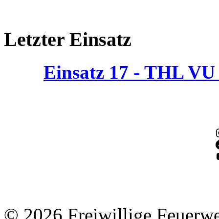
Letzter Einsatz
Einsatz 17 - THL V
© 2026 Freiwillige Feuerw