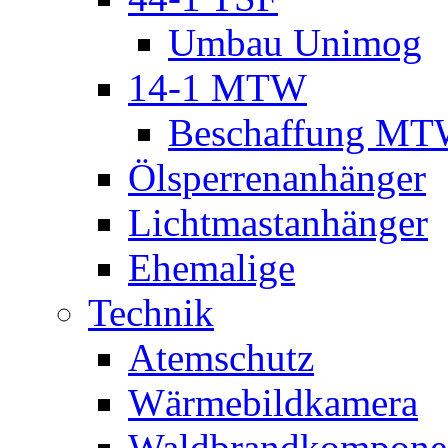
Umbau Unimog
14-1 MTW
Beschaffung M
Ölsperrenanhänger
Lichtmastanhänger
Ehemalige
Technik
Atemschutz
Wärmebildkamera
Waldbrandkompone