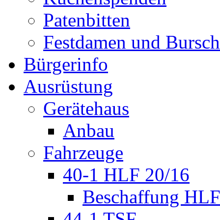
Patenbitten
Festdamen und Bursc
Bürgerinfo
Ausrüstung
Gerätehaus
Anbau
Fahrzeuge
40-1 HLF 20/16
Beschaffung HL
44-1 TSF