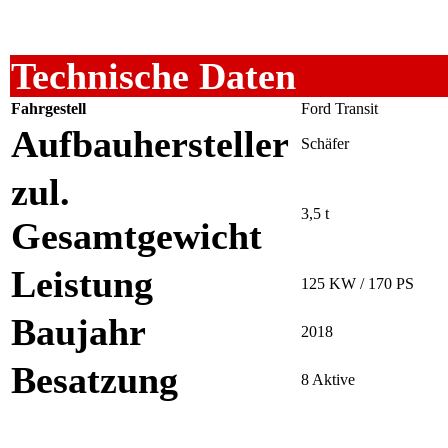
Technische Daten
Fahrgestell
Ford Transit
Aufbauhersteller
Schäfer
zul.
3,5 t
Gesamtgewicht
Leistung
125 KW / 170 PS
Baujahr
2018
Besatzung
8 Aktive