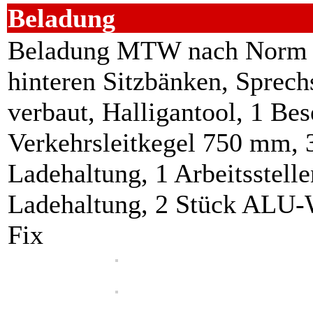
Beladung
Beladung MTW nach Norm B
hinteren Sitzbänken, Sprec
verbaut, Halligantool, 1 Bes
Verkehrsleitkegel 750 mm, 3
Ladehaltung, 1 Arbeitsstell
Ladehaltung, 2 Stück ALU-
Fix