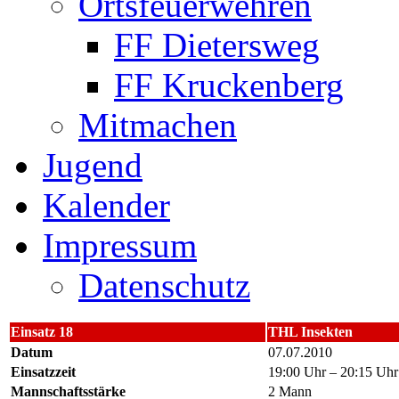
Ortsfeuerwehren
FF Dietersweg
FF Kruckenberg
Mitmachen
Jugend
Kalender
Impressum
Datenschutz
Einsatz 18
THL Insekten
Datum
07.07.2010
Einsatzzeit
19:00 Uhr – 20:15 Uhr
Mannschaftsstärke
2 Mann