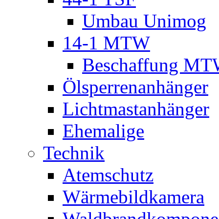
Umbau Unimog
14-1 MTW
Beschaffung M
Ölsperrenanhänger
Lichtmastanhänger
Ehemalige
Technik
Atemschutz
Wärmebildkamera
Waldbrandkompone