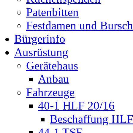
Patenbitten
Festdamen und Bursc
Bürgerinfo
Ausrüstung
Gerätehaus
Anbau
Fahrzeuge
40-1 HLF 20/16
Beschaffung HL
44-1 TSF