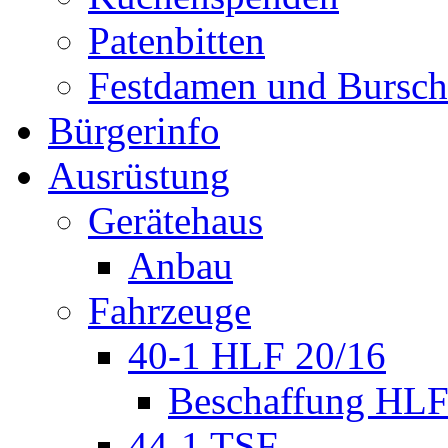
Patenbitten
Festdamen und Bursc
Bürgerinfo
Ausrüstung
Gerätehaus
Anbau
Fahrzeuge
40-1 HLF 20/16
Beschaffung HL
44-1 TSF