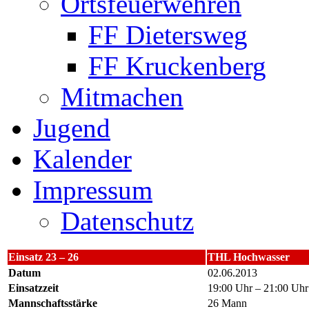
Ortsfeuerwehren
FF Dietersweg
FF Kruckenberg
Mitmachen
Jugend
Kalender
Impressum
Datenschutz
Einsatz 23 – 26
THL Hochwasser
Datum
02.06.2013
Einsatzzeit
19:00 Uhr – 21:00 Uhr
Mannschaftsstärke
26 Mann