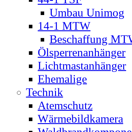
Umbau Unimog
14-1 MTW
Beschaffung M
Ölsperrenanhänger
Lichtmastanhänger
Ehemalige
Technik
Atemschutz
Wärmebildkamera
Waldbrandkompone