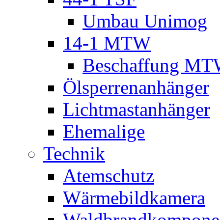
Umbau Unimog
14-1 MTW
Beschaffung M
Ölsperrenanhänger
Lichtmastanhänger
Ehemalige
Technik
Atemschutz
Wärmebildkamera
Waldbrandkompone