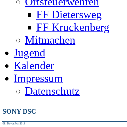
Ortsfeuerwehren
FF Dietersweg
FF Kruckenberg
Mitmachen
Jugend
Kalender
Impressum
Datenschutz
SONY DSC
08. November 2013