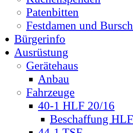
Patenbitten
Festdamen und Bursc
Bürgerinfo
Ausrüstung
Gerätehaus
Anbau
Fahrzeuge
40-1 HLF 20/16
Beschaffung HL
44-1 TSF