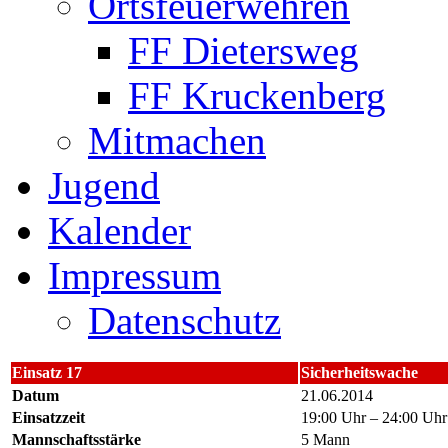
Ortsfeuerwehren
FF Dietersweg
FF Kruckenberg
Mitmachen
Jugend
Kalender
Impressum
Datenschutz
Einsatz 17
Sicherheitswache
Datum
21.06.2014
Einsatzzeit
19:00 Uhr – 24:00 Uhr
Mannschaftsstärke
5 Mann