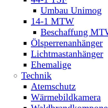
Umbau Unimog
14-1 MTW
Beschaffung M
Ölsperrenanhänger
Lichtmastanhänger
Ehemalige
Technik
Atemschutz
Wärmebildkamera
Waldbrandkompone