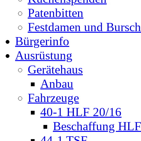
Patenbitten
Festdamen und Bursc
Bürgerinfo
Ausrüstung
Gerätehaus
Anbau
Fahrzeuge
40-1 HLF 20/16
Beschaffung HL
44-1 TSF