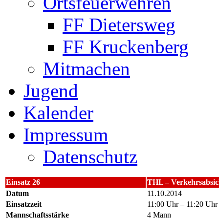
Ortsfeuerwehren
FF Dietersweg
FF Kruckenberg
Mitmachen
Jugend
Kalender
Impressum
Datenschutz
Einsatz 26
THL – Verkehrsabsi
Datum
11.10.2014
Einsatzzeit
11:00 Uhr – 11:20 Uhr
Mannschaftsstärke
4 Mann