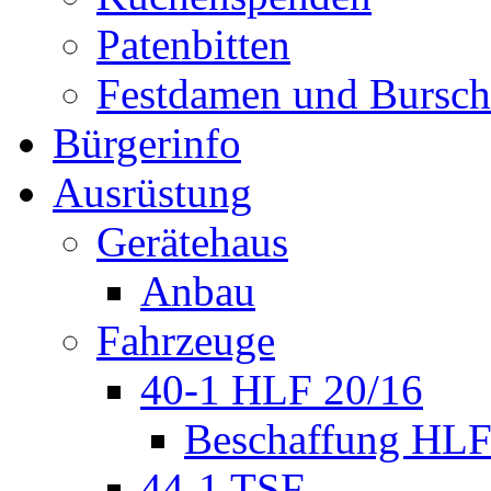
Patenbitten
Festdamen und Bursc
Bürgerinfo
Ausrüstung
Gerätehaus
Anbau
Fahrzeuge
40-1 HLF 20/16
Beschaffung HL
44-1 TSF