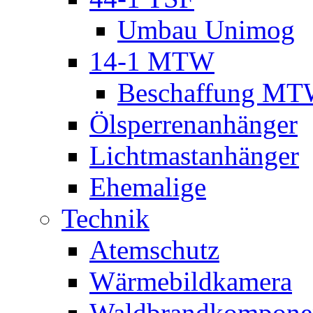
Umbau Unimog
14-1 MTW
Beschaffung M
Ölsperrenanhänger
Lichtmastanhänger
Ehemalige
Technik
Atemschutz
Wärmebildkamera
Waldbrandkompone