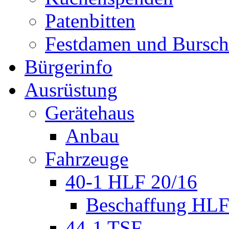
Patenbitten
Festdamen und Bursc
Bürgerinfo
Ausrüstung
Gerätehaus
Anbau
Fahrzeuge
40-1 HLF 20/16
Beschaffung HL
44-1 TSF