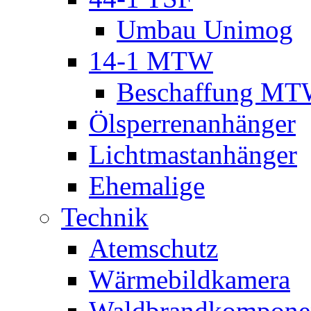
Umbau Unimog
14-1 MTW
Beschaffung M
Ölsperrenanhänger
Lichtmastanhänger
Ehemalige
Technik
Atemschutz
Wärmebildkamera
Waldbrandkompone