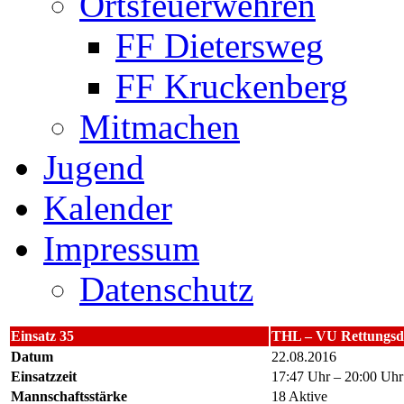
Ortsfeuerwehren
FF Dietersweg
FF Kruckenberg
Mitmachen
Jugend
Kalender
Impressum
Datenschutz
Einsatz 35
THL – VU Rettungsd
Datum
22.08.2016
Einsatzzeit
17:47 Uhr – 20:00 Uhr
Mannschaftsstärke
18 Aktive