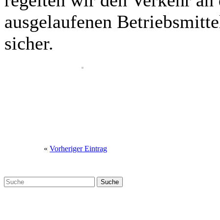
regelten wir den Verkehr an 
ausgelaufenen Betriebsmitte
sicher.
«
Vorheriger Eintrag