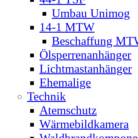
Umbau Unimog
14-1 MTW
Beschaffung M
Ölsperrenanhänger
Lichtmastanhänger
Ehemalige
Technik
Atemschutz
Wärmebildkamera
Waldbrandkompone