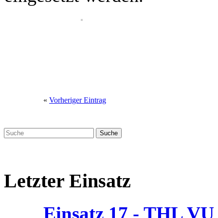
«
Vorheriger Eintrag
Letzter Einsatz
Einsatz 17 - THL V