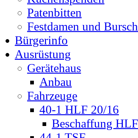
Patenbitten
Festdamen und Bursc
Bürgerinfo
Ausrüstung
Gerätehaus
Anbau
Fahrzeuge
40-1 HLF 20/16
Beschaffung HL
44-1 TSF