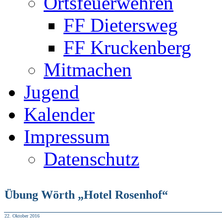
Ortsfeuerwehren
FF Dietersweg
FF Kruckenberg
Mitmachen
Jugend
Kalender
Impressum
Datenschutz
Übung Wörth „Hotel Rosenhof“
22. Oktober 2016