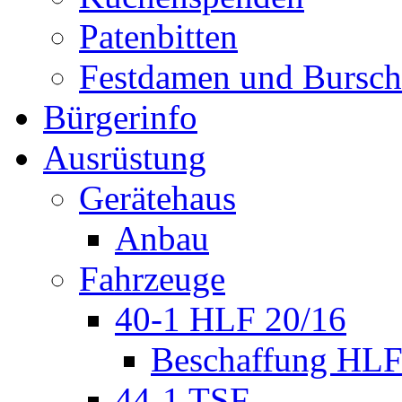
Patenbitten
Festdamen und Bursc
Bürgerinfo
Ausrüstung
Gerätehaus
Anbau
Fahrzeuge
40-1 HLF 20/16
Beschaffung HL
44-1 TSF