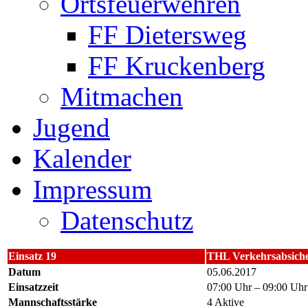
Ortsfeuerwehren
FF Dietersweg
FF Kruckenberg
Mitmachen
Jugend
Kalender
Impressum
Datenschutz
Einsatz 19
THL Verkehrsabsich
Datum
05.06.2017
Einsatzzeit
07:00 Uhr – 09:00 Uhr
Mannschaftsstärke
4 Aktive