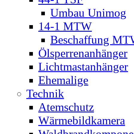
Umbau Unimog
14-1 MTW
Beschaffung M
Ölsperrenanhänger
Lichtmastanhänger
Ehemalige
Technik
Atemschutz
Wärmebildkamera
Waldbrandkompone