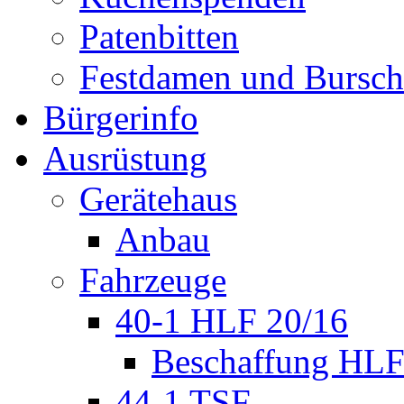
Patenbitten
Festdamen und Bursc
Bürgerinfo
Ausrüstung
Gerätehaus
Anbau
Fahrzeuge
40-1 HLF 20/16
Beschaffung HL
44-1 TSF