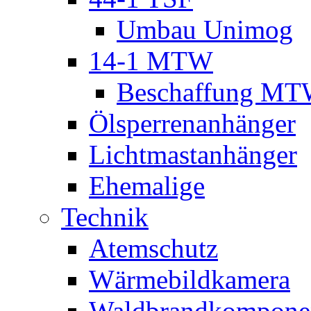
Umbau Unimog
14-1 MTW
Beschaffung M
Ölsperrenanhänger
Lichtmastanhänger
Ehemalige
Technik
Atemschutz
Wärmebildkamera
Waldbrandkompone