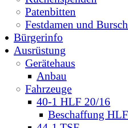
Patenbitten
Festdamen und Bursc
Bürgerinfo
Ausrüstung
Gerätehaus
Anbau
Fahrzeuge
40-1 HLF 20/16
Beschaffung HL
44-1 TSF