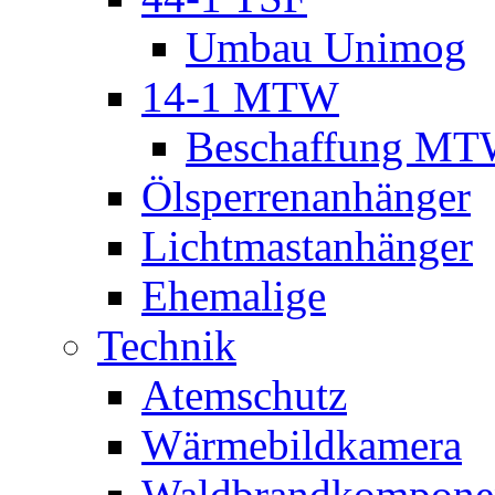
Umbau Unimog
14-1 MTW
Beschaffung M
Ölsperrenanhänger
Lichtmastanhänger
Ehemalige
Technik
Atemschutz
Wärmebildkamera
Waldbrandkompone