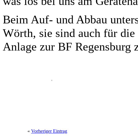
was los bei uns am Geräteha
Beim Auf- und Abbau unters
Wörth, sie sind auch für di
Anlage zur BF Regensburg z
«
Vorheriger Eintrag