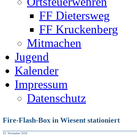
Ortsfeuerwehren
FF Dietersweg
FF Kruckenberg
Mitmachen
Jugend
Kalender
Impressum
Datenschutz
Fire-Flash-Box in Wiesent stationiert
10. November 2018