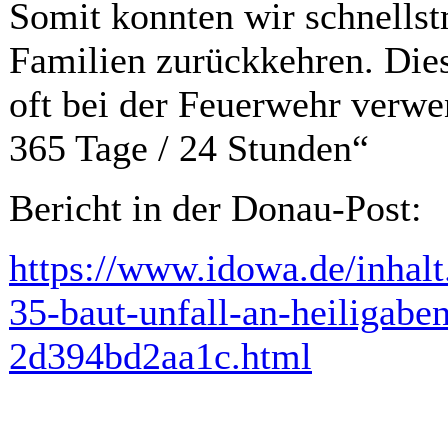
Somit konnten wir schnells
Familien zurückkehren. Dies
oft bei der Feuerwehr verwe
365 Tage / 24 Stunden“
Bericht in der Donau-Post:
https://www.idowa.de/inhalt
35-baut-unfall-an-heiligab
2d394bd2aa1c.html