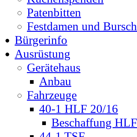
Patenbitten
Festdamen und Bursc
Bürgerinfo
Ausrüstung
Gerätehaus
Anbau
Fahrzeuge
40-1 HLF 20/16
Beschaffung HL
44-1 TSF