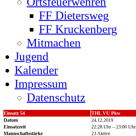
Ortsfeuerwehren
FF Dietersweg
FF Kruckenberg
Mitmachen
Jugend
Kalender
Impressum
Datenschutz
Einsatz 54
THL VU Pkw
Datum
24.12.2019
Einsatzzeit
22:28 Uhr – 23:00 Uhr
Mannschaftsstärke
23 Aktive