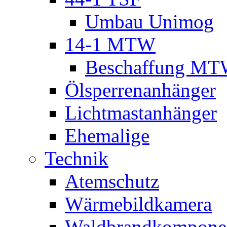
Umbau Unimog
14-1 MTW
Beschaffung M
Ölsperrenanhänger
Lichtmastanhänger
Ehemalige
Technik
Atemschutz
Wärmebildkamera
Waldbrandkompone