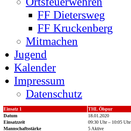
Ortsfeuerwehren
FF Dietersweg
FF Kruckenberg
Mitmachen
Jugend
Kalender
Impressum
Datenschutz
Einsatz 1
THL Ölspur
Datum
18.01.2020
Einsatzzeit
09:30 Uhr – 10:05 Uhr
Mannschaftsstärke
5 Aktive