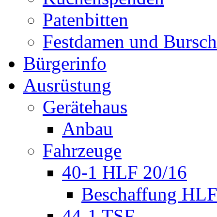
Patenbitten
Festdamen und Bursc
Bürgerinfo
Ausrüstung
Gerätehaus
Anbau
Fahrzeuge
40-1 HLF 20/16
Beschaffung HL
44-1 TSF