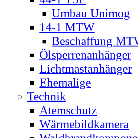
Umbau Unimog
14-1 MTW
Beschaffung M
Ölsperrenanhänger
Lichtmastanhänger
Ehemalige
Technik
Atemschutz
Wärmebildkamera
Waldbrandkompone