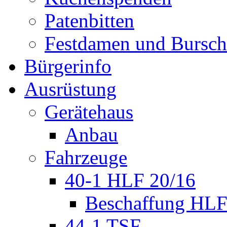
Patenbitten
Festdamen und Bursc
Bürgerinfo
Ausrüstung
Gerätehaus
Anbau
Fahrzeuge
40-1 HLF 20/16
Beschaffung HL
44-1 TSF