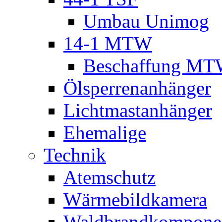
Umbau Unimog
14-1 MTW
Beschaffung M
Ölsperrenanhänger
Lichtmastanhänger
Ehemalige
Technik
Atemschutz
Wärmebildkamera
Waldbrandkompone