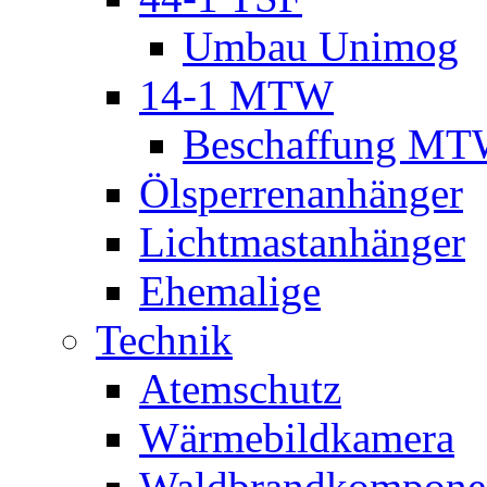
Umbau Unimog
14-1 MTW
Beschaffung M
Ölsperrenanhänger
Lichtmastanhänger
Ehemalige
Technik
Atemschutz
Wärmebildkamera
Waldbrandkompone