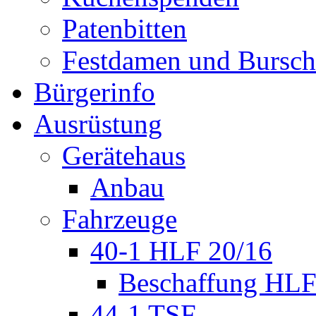
Patenbitten
Festdamen und Bursc
Bürgerinfo
Ausrüstung
Gerätehaus
Anbau
Fahrzeuge
40-1 HLF 20/16
Beschaffung HL
44-1 TSF