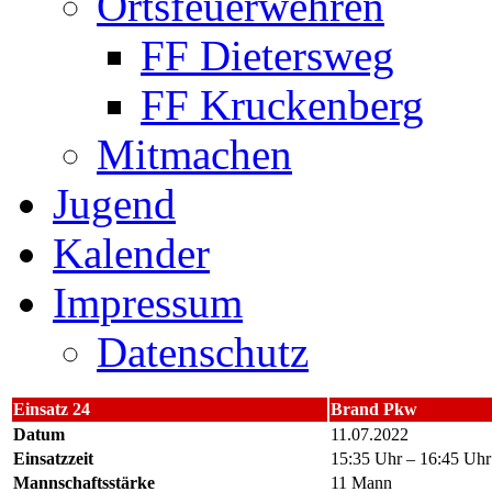
Ortsfeuerwehren
FF Dietersweg
FF Kruckenberg
Mitmachen
Jugend
Kalender
Impressum
Datenschutz
Einsatz 24
Brand Pkw
Datum
11.07.2022
Einsatzzeit
15:35 Uhr – 16:45 Uhr
Mannschaftsstärke
11 Mann