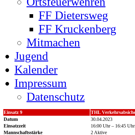
Ortsfeuerwehren
FF Dietersweg
FF Kruckenberg
Mitmachen
Jugend
Kalender
Impressum
Datenschutz
Einsatz 9
THL Verkehrsabsich
Datum
30.04.2023
Einsatzzeit
16:00 Uhr – 16:45 Uhr
Mannschaftsstärke
2 Aktive