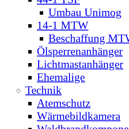
Umbau Unimog
14-1 MTW
Beschaffung M
Ölsperrenanhänger
Lichtmastanhänger
Ehemalige
Technik
Atemschutz
Wärmebildkamera
Waldbrandkompone