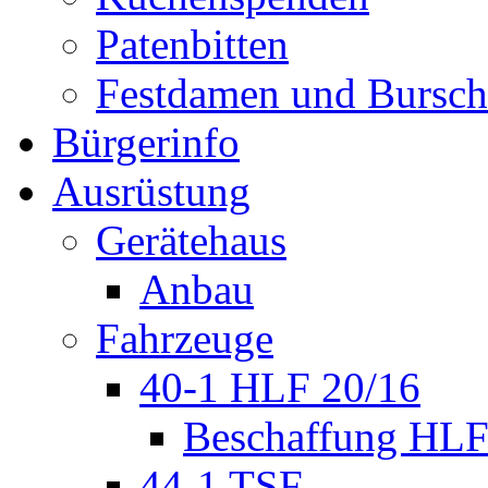
Patenbitten
Festdamen und Bursc
Bürgerinfo
Ausrüstung
Gerätehaus
Anbau
Fahrzeuge
40-1 HLF 20/16
Beschaffung HL
44-1 TSF