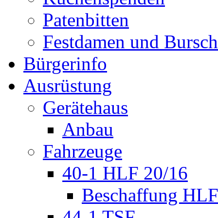
Patenbitten
Festdamen und Bursc
Bürgerinfo
Ausrüstung
Gerätehaus
Anbau
Fahrzeuge
40-1 HLF 20/16
Beschaffung HL
44-1 TSF