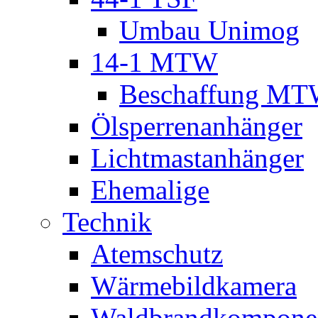
Umbau Unimog
14-1 MTW
Beschaffung M
Ölsperrenanhänger
Lichtmastanhänger
Ehemalige
Technik
Atemschutz
Wärmebildkamera
Waldbrandkompone