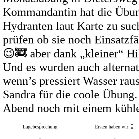
Kommandantin hat die Übung
Hydranten laut Karte zu suc
prüfen ob sie noch Einsatzfä
😉🚒 aber dank „kleiner“ Hil
Und es wurden auch alterna
wenn’s pressiert Wasser ra
Sandra für die coole Übung
Abend noch mit einem kühle
Lagebesprechung
Ersten haben wir 🙂