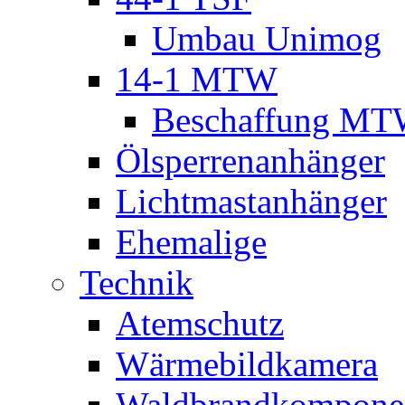
Umbau Unimog
14-1 MTW
Beschaffung M
Ölsperrenanhänger
Lichtmastanhänger
Ehemalige
Technik
Atemschutz
Wärmebildkamera
Waldbrandkompone