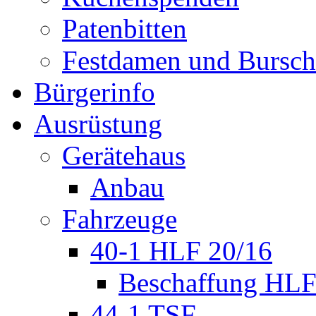
Patenbitten
Festdamen und Bursc
Bürgerinfo
Ausrüstung
Gerätehaus
Anbau
Fahrzeuge
40-1 HLF 20/16
Beschaffung HL
44-1 TSF