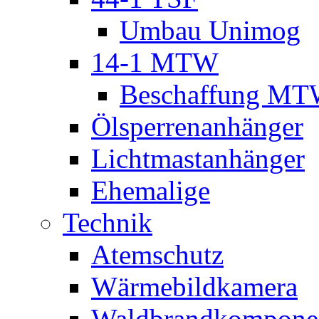
Umbau Unimog
14-1 MTW
Beschaffung M
Ölsperrenanhänger
Lichtmastanhänger
Ehemalige
Technik
Atemschutz
Wärmebildkamera
Waldbrandkompone