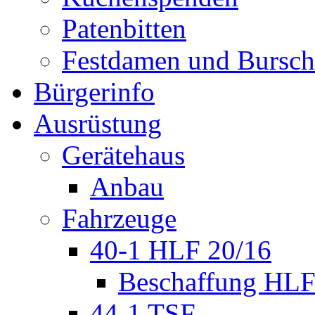
Patenbitten
Festdamen und Bursc
Bürgerinfo
Ausrüstung
Gerätehaus
Anbau
Fahrzeuge
40-1 HLF 20/16
Beschaffung HL
44-1 TSF