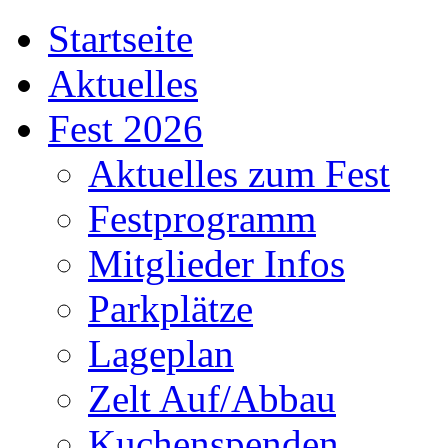
Startseite
Aktuelles
Fest 2026
Aktuelles zum Fest
Festprogramm
Mitglieder Infos
Parkplätze
Lageplan
Zelt Auf/Abbau
Kuchenspenden