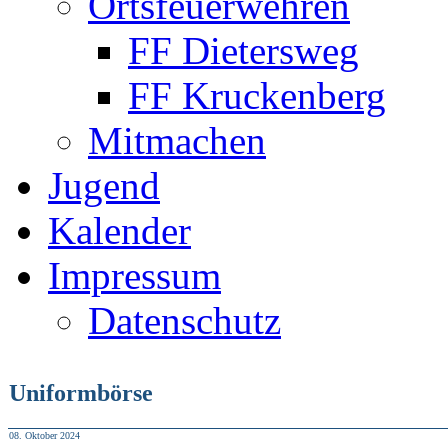
Ortsfeuerwehren
FF Dietersweg
FF Kruckenberg
Mitmachen
Jugend
Kalender
Impressum
Datenschutz
Uniformbörse
08. Oktober 2024