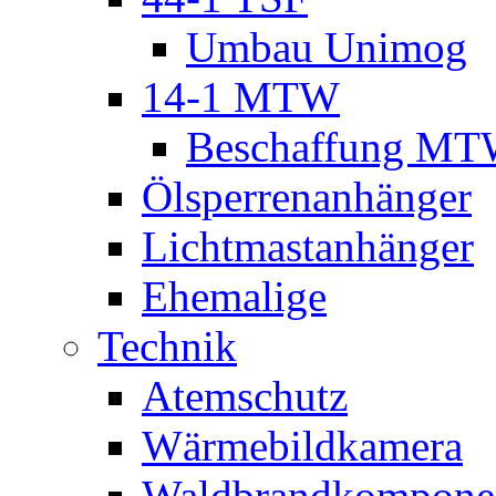
Umbau Unimog
14-1 MTW
Beschaffung M
Ölsperrenanhänger
Lichtmastanhänger
Ehemalige
Technik
Atemschutz
Wärmebildkamera
Waldbrandkompone