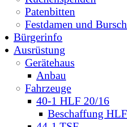
Patenbitten
Festdamen und Bursc
Bürgerinfo
Ausrüstung
Gerätehaus
Anbau
Fahrzeuge
40-1 HLF 20/16
Beschaffung HL
44-1 TSF