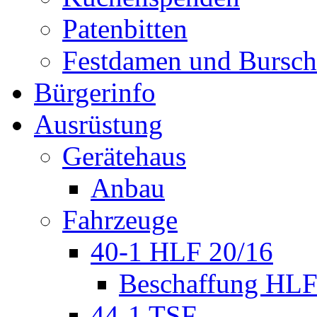
Patenbitten
Festdamen und Bursc
Bürgerinfo
Ausrüstung
Gerätehaus
Anbau
Fahrzeuge
40-1 HLF 20/16
Beschaffung HL
44-1 TSF