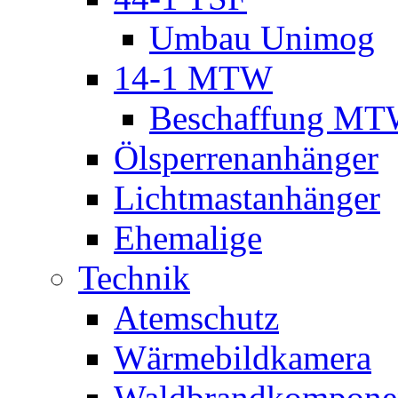
Umbau Unimog
14-1 MTW
Beschaffung M
Ölsperrenanhänger
Lichtmastanhänger
Ehemalige
Technik
Atemschutz
Wärmebildkamera
Waldbrandkompone