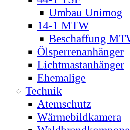
Umbau Unimog
14-1 MTW
Beschaffung M
Ölsperrenanhänger
Lichtmastanhänger
Ehemalige
Technik
Atemschutz
Wärmebildkamera
Waldbrandkompone