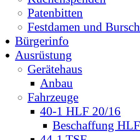
Patenbitten
Festdamen und Bursc
Bürgerinfo
Ausrüstung
Gerätehaus
Anbau
Fahrzeuge
40-1 HLF 20/16
Beschaffung HL
44-1 TSF