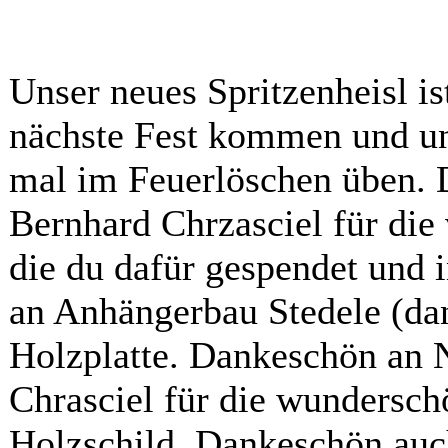
Unser neues Spritzenheisl is
nächste Fest kommen und un
mal im Feuerlöschen üben. 
Bernhard Chrzasciel für die
die du dafür gespendet und 
an Anhängerbau Stedele (dan
Holzplatte. Dankeschön an N
Chrasciel für die wunders
Holzschild. Dankeschön auch