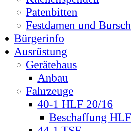
Patenbitten
Festdamen und Bursc
Bürgerinfo
Ausrüstung
Gerätehaus
Anbau
Fahrzeuge
40-1 HLF 20/16
Beschaffung HL
44-1 TSF