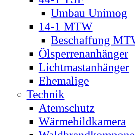
Umbau Unimog
14-1 MTW
Beschaffung M
Ölsperrenanhänger
Lichtmastanhänger
Ehemalige
Technik
Atemschutz
Wärmebildkamera
Waldbrandkompone