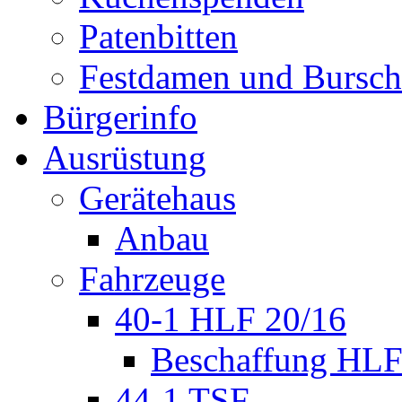
Patenbitten
Festdamen und Bursc
Bürgerinfo
Ausrüstung
Gerätehaus
Anbau
Fahrzeuge
40-1 HLF 20/16
Beschaffung HL
44-1 TSF