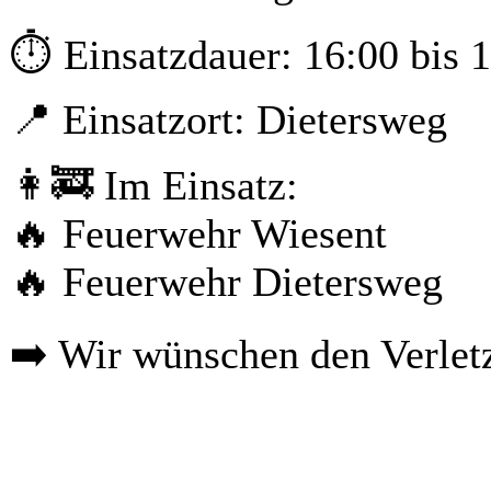
⏱️ Einsatzdauer: 16:00 bis 
📍 Einsatzort: Dietersweg
👩‍🚒 Im Einsatz:
🔥 Feuerwehr Wiesent
🔥 Feuerwehr Dietersweg
➡️ Wir wünschen den Verlet