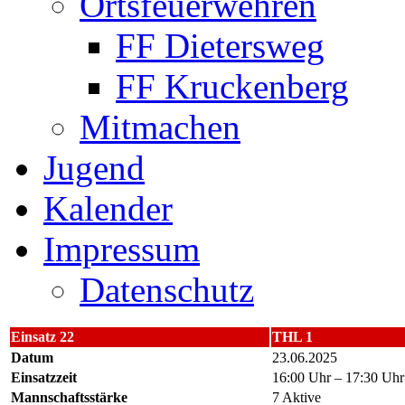
Ortsfeuerwehren
FF Dietersweg
FF Kruckenberg
Mitmachen
Jugend
Kalender
Impressum
Datenschutz
Einsatz 22
THL 1
Datum
23.06.2025
Einsatzzeit
16:00 Uhr – 17:30 Uhr
Mannschaftsstärke
7 Aktive