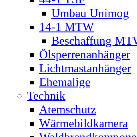
Umbau Unimog
14-1 MTW
Beschaffung M
Ölsperrenanhänger
Lichtmastanhänger
Ehemalige
Technik
Atemschutz
Wärmebildkamera
Waldbrandkompone