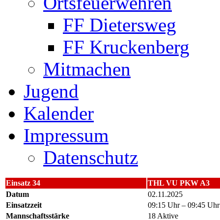
Ortsfeuerwehren
FF Dietersweg
FF Kruckenberg
Mitmachen
Jugend
Kalender
Impressum
Datenschutz
Einsatz 34
THL VU PKW A3
Datum
02.11.2025
Einsatzzeit
09:15 Uhr – 09:45 Uhr
Mannschaftsstärke
18 Aktive