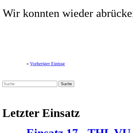
Wir konnten wieder abrücken
«
Vorheriger Eintrag
Letzter Einsatz
Einsatz 17 - THL V