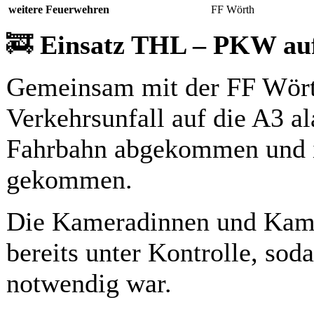
weitere Feuerwehren
FF Wörth
🚒
Einsatz THL – PKW auf
Gemeinsam mit der FF Wört
Verkehrsunfall auf die A3 a
Fahrbahn abgekommen und 
gekommen.
Die Kameradinnen und Kame
bereits unter Kontrolle, sod
notwendig war.