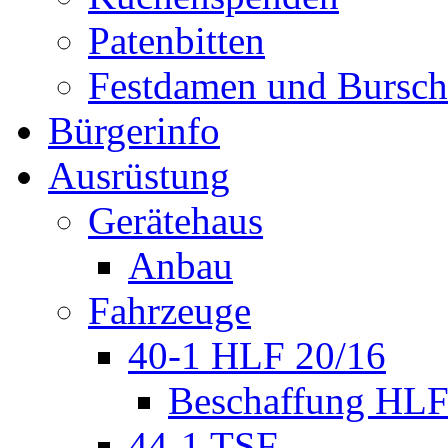
Patenbitten
Festdamen und Bursc
Bürgerinfo
Ausrüstung
Gerätehaus
Anbau
Fahrzeuge
40-1 HLF 20/16
Beschaffung HL
44-1 TSF