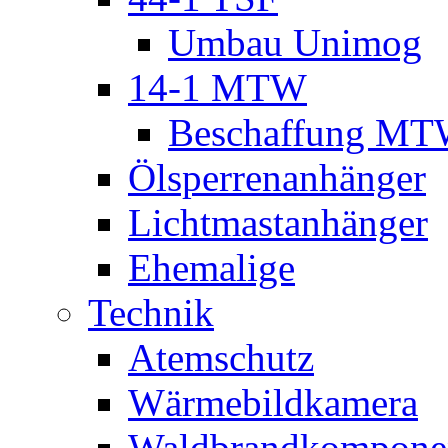
Umbau Unimog
14-1 MTW
Beschaffung M
Ölsperrenanhänger
Lichtmastanhänger
Ehemalige
Technik
Atemschutz
Wärmebildkamera
Waldbrandkompone