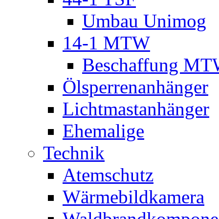
Umbau Unimog
14-1 MTW
Beschaffung M
Ölsperrenanhänger
Lichtmastanhänger
Ehemalige
Technik
Atemschutz
Wärmebildkamera
Waldbrandkompone