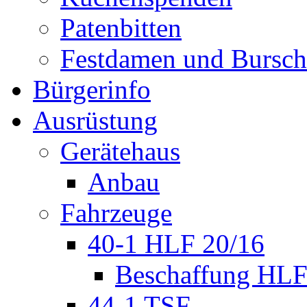
Patenbitten
Festdamen und Bursc
Bürgerinfo
Ausrüstung
Gerätehaus
Anbau
Fahrzeuge
40-1 HLF 20/16
Beschaffung HL
44-1 TSF