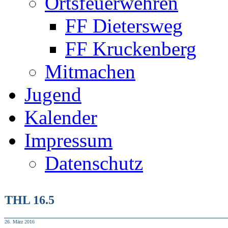
Ortsfeuerwehren
FF Dietersweg
FF Kruckenberg
Mitmachen
Jugend
Kalender
Impressum
Datenschutz
THL 16.5
26. März 2016