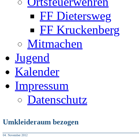
Ortsfeuerwehren
FF Dietersweg
FF Kruckenberg
Mitmachen
Jugend
Kalender
Impressum
Datenschutz
Umkleideraum bezogen
04. November 2012