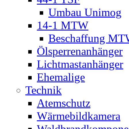
Umbau Unimog
14-1 MTW
Beschaffung M
Ölsperrenanhänger
Lichtmastanhänger
Ehemalige
Technik
Atemschutz
Wärmebildkamera
Waldbrandkompone