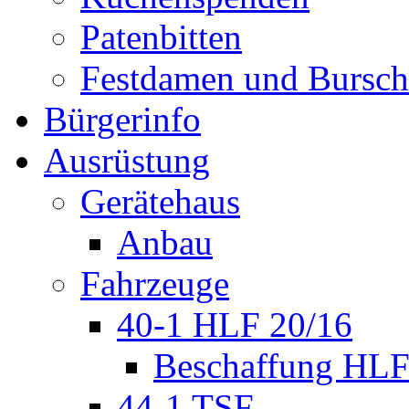
Patenbitten
Festdamen und Bursc
Bürgerinfo
Ausrüstung
Gerätehaus
Anbau
Fahrzeuge
40-1 HLF 20/16
Beschaffung HL
44-1 TSF