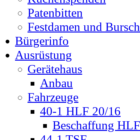
Patenbitten
Festdamen und Bursc
Bürgerinfo
Ausrüstung
Gerätehaus
Anbau
Fahrzeuge
40-1 HLF 20/16
Beschaffung HL
44-1 TSF