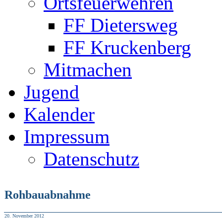
Ortsfeuerwehren
FF Dietersweg
FF Kruckenberg
Mitmachen
Jugend
Kalender
Impressum
Datenschutz
Rohbauabnahme
20. November 2012