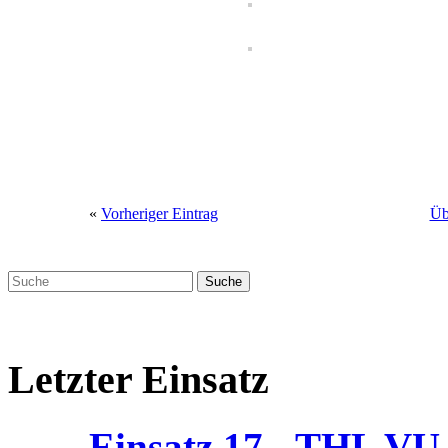
«
Vorheriger Eintrag
Üb
Letzter Einsatz
Einsatz 17 - THL V