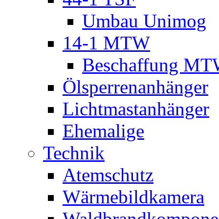
Umbau Unimog
14-1 MTW
Beschaffung M
Ölsperrenanhänger
Lichtmastanhänger
Ehemalige
Technik
Atemschutz
Wärmebildkamera
Waldbrandkompone