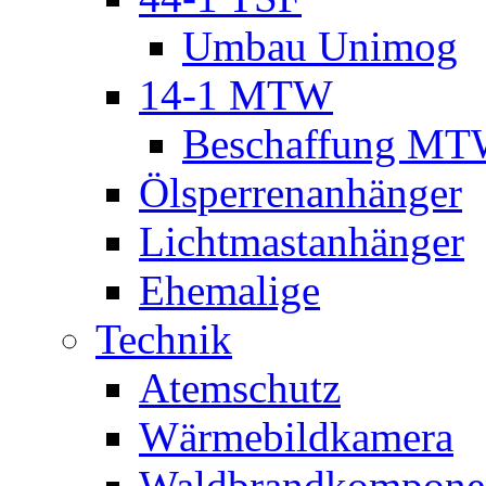
Umbau Unimog
14-1 MTW
Beschaffung M
Ölsperrenanhänger
Lichtmastanhänger
Ehemalige
Technik
Atemschutz
Wärmebildkamera
Waldbrandkompone