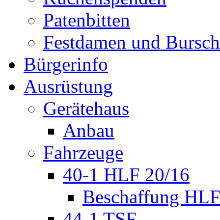
Patenbitten
Festdamen und Bursc
Bürgerinfo
Ausrüstung
Gerätehaus
Anbau
Fahrzeuge
40-1 HLF 20/16
Beschaffung HL
44-1 TSF