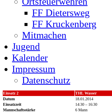
Ortsfeuerwehren
FF Dietersweg
FF Kruckenberg
Mitmachen
Jugend
Kalender
Impressum
Datenschutz
Einsatz 2
THL Wasser
Datum
18.01.2014
Einsatzzeit
14:30 – 16:30
Mannschaftsstärke
6 Mann