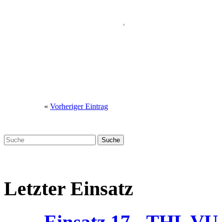
«
Vorheriger Eintrag
Letzter Einsatz
Einsatz 17 - THL V