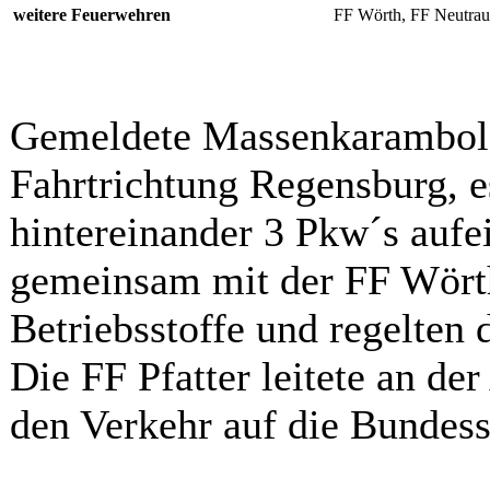
weitere Feuerwehren
FF Wörth, FF Neutraub
Gemeldete Massenkarambol
Fahrtrichtung Regensburg, es
hintereinander 3 Pkw´s aufe
gemeinsam mit der FF Wörth
Betriebsstoffe und regelten 
Die FF Pfatter leitete an de
den Verkehr auf die Bundess