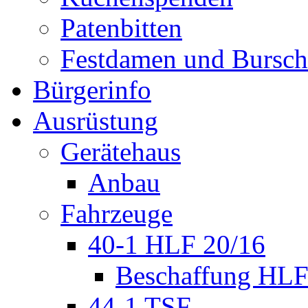
Patenbitten
Festdamen und Bursc
Bürgerinfo
Ausrüstung
Gerätehaus
Anbau
Fahrzeuge
40-1 HLF 20/16
Beschaffung HL
44-1 TSF