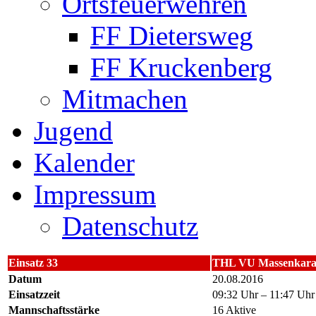
Ortsfeuerwehren
FF Dietersweg
FF Kruckenberg
Mitmachen
Jugend
Kalender
Impressum
Datenschutz
Einsatz 33
THL VU Massenkara
Datum
20.08.2016
Einsatzzeit
09:32 Uhr – 11:47 Uhr
Mannschaftsstärke
16 Aktive