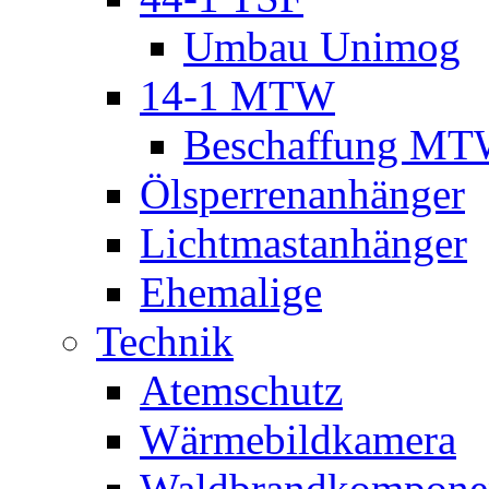
Umbau Unimog
14-1 MTW
Beschaffung M
Ölsperrenanhänger
Lichtmastanhänger
Ehemalige
Technik
Atemschutz
Wärmebildkamera
Waldbrandkompone