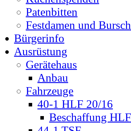
Patenbitten
Festdamen und Bursc
Bürgerinfo
Ausrüstung
Gerätehaus
Anbau
Fahrzeuge
40-1 HLF 20/16
Beschaffung HL
44-1 TSF