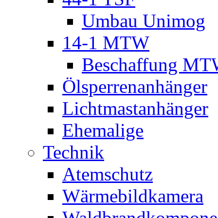
Umbau Unimog
14-1 MTW
Beschaffung M
Ölsperrenanhänger
Lichtmastanhänger
Ehemalige
Technik
Atemschutz
Wärmebildkamera
Waldbrandkompone