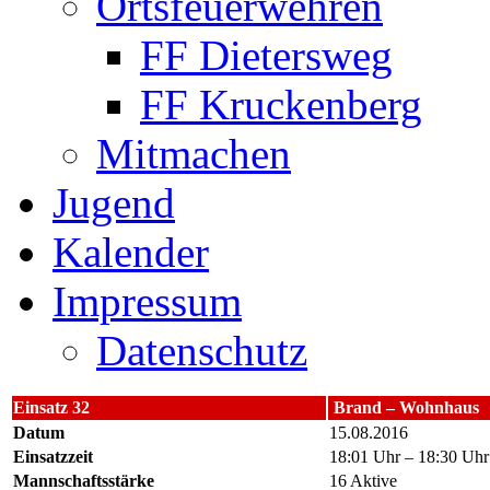
Ortsfeuerwehren
FF Dietersweg
FF Kruckenberg
Mitmachen
Jugend
Kalender
Impressum
Datenschutz
Einsatz 32
Brand – Wohnhaus
Datum
15.08.2016
Einsatzzeit
18:01 Uhr – 18:30 Uhr
Mannschaftsstärke
16 Aktive