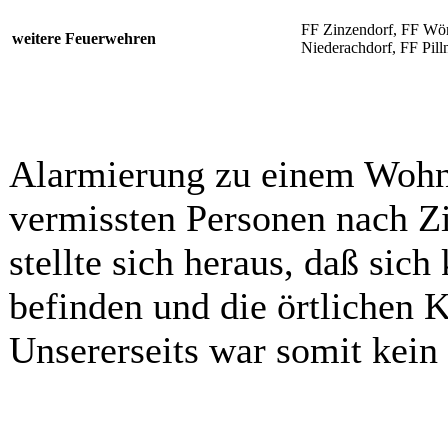
FF Zinzendorf, FF Wör
weitere Feuerwehren
Niederachdorf, FF Pil
Alarmierung zu einem Wohn
vermissten Personen nach Z
stellte sich heraus, daß si
befinden und die örtlichen K
Unsererseits war somit kein 